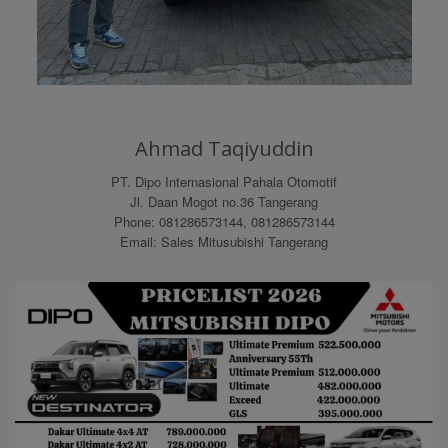
Ahmad Taqiyuddin
PT. Dipo Internasional Pahala Otomotif
Jl. Daan Mogot no.36 Tangerang
Phone: 081286573144, 081286573144
Email: Sales Mitusubishi Tangerang