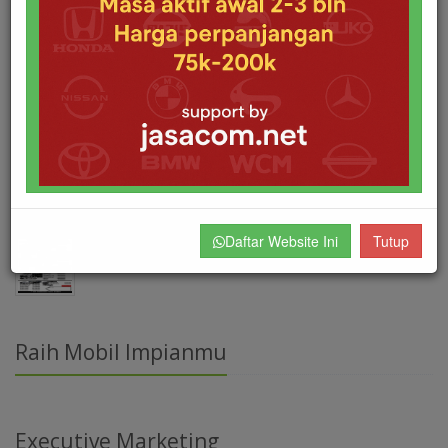
Promo Mitsubishi L300 Tangerang
Promo Mitsubishi Fuso FE74
Promo Mitsubishi Fuso FE71
Daftar Website Ini
Tutup
Price List Harga Mitsubishi Tangerang 2026
Raih Mobil Impianmu
Executive Marketing