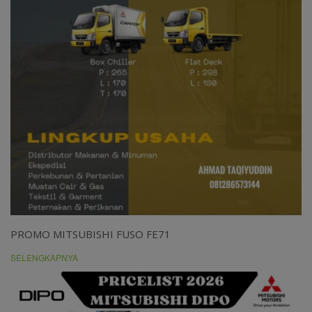
PROMO MITSUBISHI FUSO FE71
SELENGKAPNYA