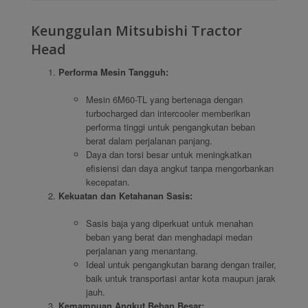
Keunggulan Mitsubishi Tractor
Head
Performa Mesin Tangguh:
Mesin 6M60-TL yang bertenaga dengan
turbocharged dan intercooler memberikan
performa tinggi untuk pengangkutan beban
berat dalam perjalanan panjang.
Daya dan torsi besar untuk meningkatkan
efisiensi dan daya angkut tanpa mengorbankan
kecepatan.
Kekuatan dan Ketahanan Sasis:
Sasis baja yang diperkuat untuk menahan
beban yang berat dan menghadapi medan
perjalanan yang menantang.
Ideal untuk pengangkutan barang dengan trailer,
baik untuk transportasi antar kota maupun jarak
jauh.
Kemampuan Angkut Beban Besar: