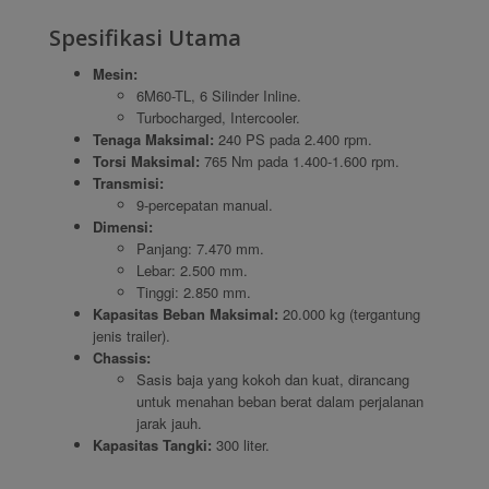
Spesifikasi Utama
Mesin:
6M60-TL, 6 Silinder Inline.
Turbocharged, Intercooler.
Tenaga Maksimal:
240 PS pada 2.400 rpm.
Torsi Maksimal:
765 Nm pada 1.400-1.600 rpm.
Transmisi:
9-percepatan manual.
Dimensi:
Panjang: 7.470 mm.
Lebar: 2.500 mm.
Tinggi: 2.850 mm.
Kapasitas Beban Maksimal:
20.000 kg (tergantung
jenis trailer).
Chassis:
Sasis baja yang kokoh dan kuat, dirancang
untuk menahan beban berat dalam perjalanan
jarak jauh.
Kapasitas Tangki:
300 liter.