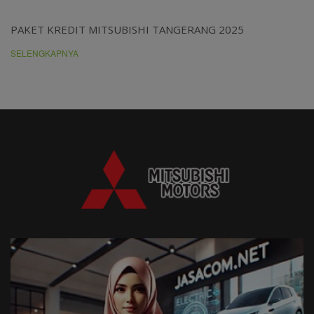
PAKET KREDIT MITSUBISHI TANGERANG 2025
SELENGKAPNYA