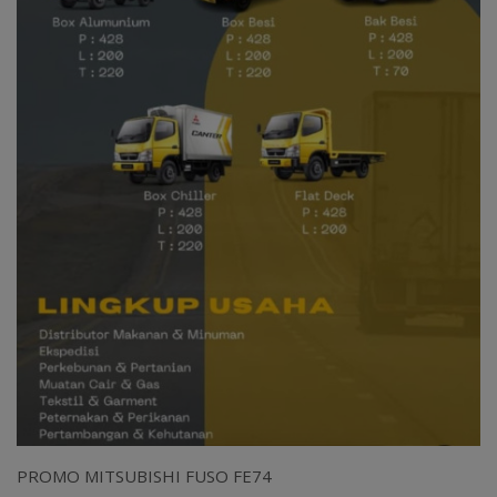
PROMO MITSUBISHI FUSO FE74